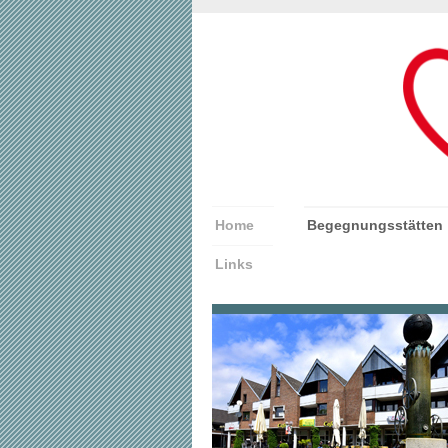
Home
Begegnungsstätten
Links