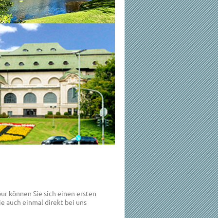
tour können Sie sich einen ersten
e auch einmal direkt bei uns