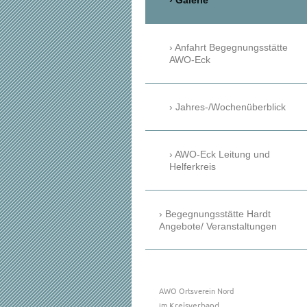
Galerie
Anfahrt Begegnungsstätte
AWO-Eck
Jahres-/Wochenüberblick
AWO-Eck Leitung und
Helferkreis
Begegnungsstätte Hardt
Angebote/ Veranstaltungen
AWO Ortsverein Nord
im
Kreisverband