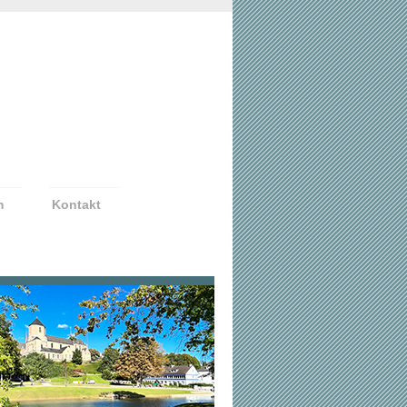
m
Kontakt