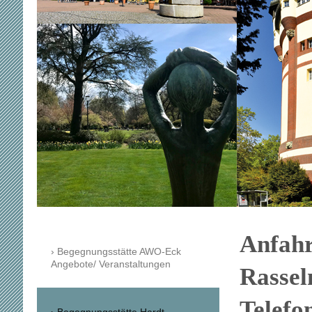
Anfahr
Begegnungsstätte AWO-Eck
Angebote/ Veranstaltungen
Rass
Telefon