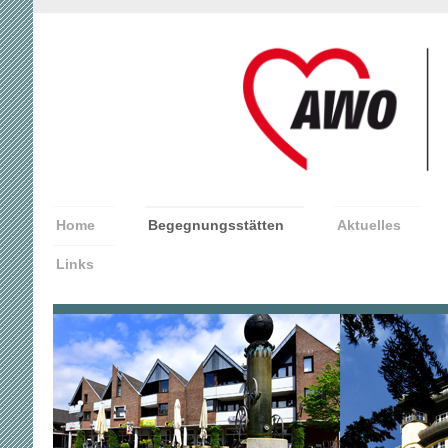
Home
Begegnungsstätten
Aktuelles
Links