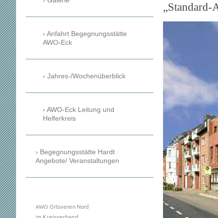
Galerie
„Standard-A
Anfahrt Begegnungsstätte
AWO-Eck
Jahres-/Wochenüberblick
AWO-Eck Leitung und
Helferkreis
Begegnungsstätte Hardt
Angebote/ Veranstaltungen
AWO Ortsverein Nord
im
Kreisverband