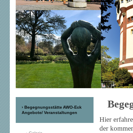
Begegn
Begegnungsstätte AWO-Eck
Angebote/ Veranstaltungen
Hier erfahr
der kommen