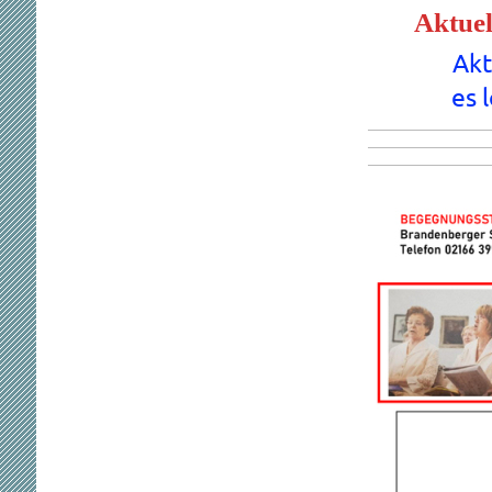
Aktuel
Akt
e
s 