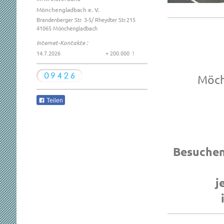
Mönchengladbach e. V.
Brandenberger Str.
3-5
/ Rheydter Str.215
41065
Mönchengladbach
Internet-Kontakte :
14.7.2026 + 200.000 !
Möch
Teilen
Besuchen
j