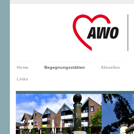
Home
Begegnungsstätten
Aktuelles
Links